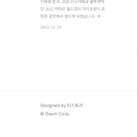
이태원 참사, 코로나19 여파로 불투명하
던 2022 카타르 월드컵의 거리응원이 광
화문 광장에서 열리게 되었습니다. 서울
시는 붉은 악마 응원단이 제출한 광화문
2022. 11. 23.
광장에 대한 사용 신청을 11월 22일 광화
문 광장 자문단의 심의를 거쳐 조건부 허
가했습니다. 서울특별시는 허가 조건으로
원활한 동선 관리, 야간 시간대 안전 확보,
비상 상황 발생 시 신속 대응, 자문단 자문
결과 준수를 내세웠습니다. 붉은악마붉은
악마 응원단은 당초 서울시에 사용 신청
서를 제출하고 종로구청에 안전관리 계획
안을 제출하였지만, 대규모 운집 인원에
대한 관리 대책이 미흡하다는 이유로 관
련 내용을 보완해 다시 조건부 허가를 받
Designed by 티스토리
게 되었습니다. 붉은 악마 응원단이 안전
© Daum Corp.
관리 인력을 340명까지 늘리고 주 무대를
세종대왕 동상 뒤편인 육조 광장..