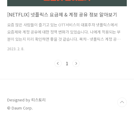
[NETFLIX] 넷플릭스 요금제 & 계정 공유 정보 알아보기
요즘 많은 사람들이 즐기고 있는 OTT서비스의 대표주자 넷플릭스에서
요즘제와 계정 공유에 대한 정책 변화가 있었습니다. 나에게 적용되는 부
분이 있는지 미리 확인하면 좋을 것 같습니다. 목차 - 넷플릭스 계정 공유
금지 언제부터? - 넷플릭스 계정 공유시 추가 요금 - 넷플릭스 계정 공유
2023. 2. 8.
에 대한 감지 방법 - 넷플릭스 요금제 알아보기 넷플릭스 계정 공유 금지
언제부터? 몇 년 전까지 넷플릭스의 신규 가입자는 빠르게 늘어났지만
1
글로벌 가입자 수가 많아지고 경쟁 OTT 플랫폼이 계속해서 생겨나면서
넷플릭스의 성장 추세가 점차 감소하고 있습니다. 이에 대한 대책으로 넷
플릭스에서는 계정 공유를 제한하면서 수익을 강화하려는 움직임을 보
이고 있습니다. 이미 남미에서 시범 도입을 성공적으로 진행하였고, 넷플
릭스가 지난..
Designed by 티스토리
© Daum Corp.