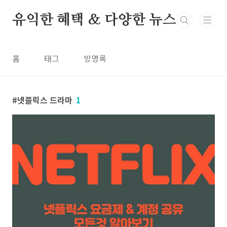
본문 바로가기
유익한 혜택 & 다양한 뉴스
홈
태그
방명록
넷플릭스 드라마
1