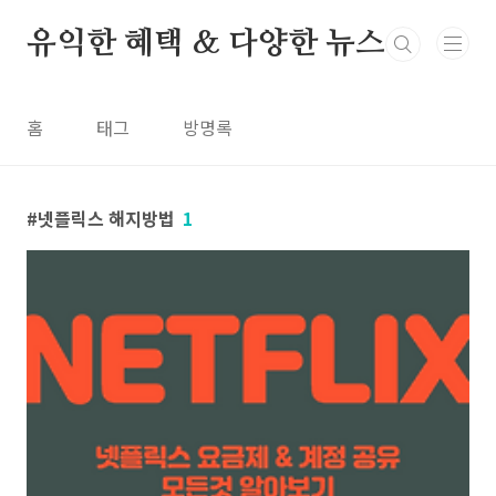
본문 바로가기
유익한 혜택 & 다양한 뉴스
홈
태그
방명록
넷플릭스 해지방법
1