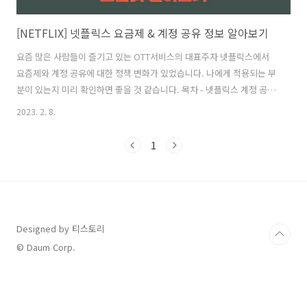
[NETFLIX] 넷플릭스 요금제 & 계정 공유 정보 알아보기
요즘 많은 사람들이 즐기고 있는 OTT서비스의 대표주자 넷플릭스에서
요즘제와 계정 공유에 대한 정책 변화가 있었습니다. 나에게 적용되는 부
분이 있는지 미리 확인하면 좋을 것 같습니다. 목차 - 넷플릭스 계정 공유
금지 언제부터? - 넷플릭스 계정 공유시 추가 요금 - 넷플릭스 계정 공유
2023. 2. 8.
에 대한 감지 방법 - 넷플릭스 요금제 알아보기 넷플릭스 계정 공유 금지
언제부터? 몇 년 전까지 넷플릭스의 신규 가입자는 빠르게 늘어났지만
1
글로벌 가입자 수가 많아지고 경쟁 OTT 플랫폼이 계속해서 생겨나면서
넷플릭스의 성장 추세가 점차 감소하고 있습니다. 이에 대한 대책으로 넷
플릭스에서는 계정 공유를 제한하면서 수익을 강화하려는 움직임을 보
이고 있습니다. 이미 남미에서 시범 도입을 성공적으로 진행하였고, 넷플
릭스가 지난..
Designed by 티스토리
© Daum Corp.