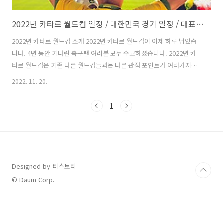
2022년 카타르 월드컵 일정 / 대한민국 경기 일정 / 대표팀 명단 / 중계 방송사
2022년 카타르 월드컵 소개 2022년 카타르 월드컵이 이제 하루 남았습
니다. 4년 동안 기다린 축구팬 여러분 모두 수고하셨습니다. 2022년 카
타르 월드컵은 기존 다른 월드컵들과는 다른 관점 포인트가 여러가지가
있습니다. 사상 첫 중동 월드컵 & 아시아에서 개최되는 두 번째 월드컵
2022. 11. 20.
사상 첫 겨울 월드컵(중동의 더운 날씨 때문입니다.) 시차가 없는 월드컵
(카타르 면적이 좁기 때문입니다.) 32개국 본선 진출 방식의 마지막 월드
1
컵(다음 월드컵부터는 48개국이 본선 진출합니다.) 각 팀 선수 26명으로
늘어남 2022년 카타르 월드컵은 8개의 경기장 모두가 가까이 모여있어
팀별로 장거리 이동에 의한 시차나 기온차가 없기 때문에 모두 동일한 조
건에서 진행됩니다. 또한 선수도 26명으로 늘어났기 때문에 다른 ..
Designed by 티스토리
© Daum Corp.