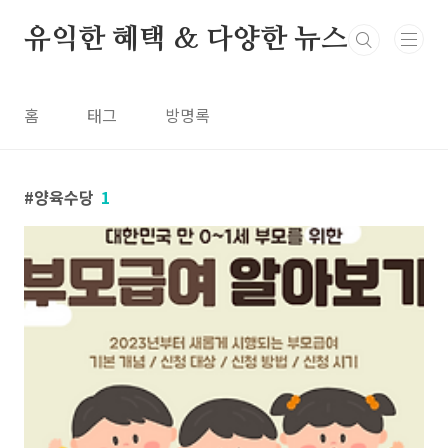
본문 바로가기
유익한 혜택 & 다양한 뉴스
홈
태그
방명록
양육수당
1