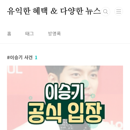
본문 바로가기
유익한 혜택 & 다양한 뉴스
홈
태그
방명록
이승기 사건
1