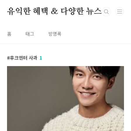
본문 바로가기
유익한 혜택 & 다양한 뉴스
홈
태그
방명록
후크엔터 사과
1