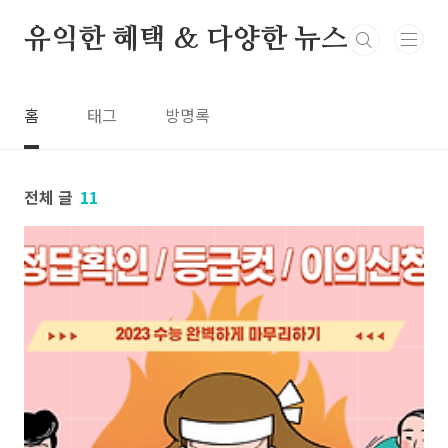
본문 바로가기
유익한 혜택 & 다양한 뉴스
홈
태그
방명록
전체 글
11