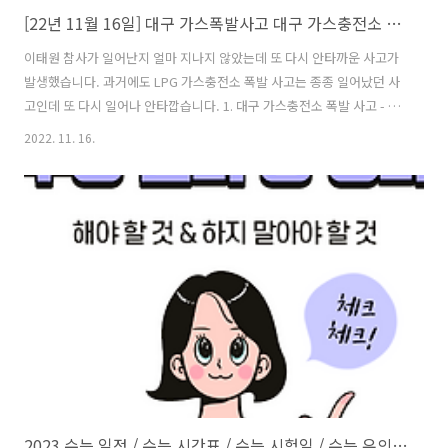
[22년 11월 16일] 대구 가스폭발사고 대구 가스충전소 폭발 대구 의료원
이태원 참사가 일어난지 얼마 지나지 않았는데 또 다시 안타까운 사고가
발생했습니다. 과거에도 LPG 가스충전소 폭발 사고는 종종 일어났던 사
고인데 또 다시 일어나 안타깝습니다. 1. 대구 가스충전소 폭발 사고 - 사
건 발생 사고 일시 : 2022년 11월 16일 오후5시30분 사고 장소 : 대구광
2022. 11. 16.
역시 서구 중리동 LPG 가스충전소, 대구의료원에서 약 600m인근 사건
피해 : 부상자 8명, 사망자 0명 11월16일 오후 5시30분쯤 대구 의료원 인
근 대구광역시 서구 중리동의 LPG 가스충전소에서 불이 났습니다. 이 불
로 8명이 화상을 입고 인근 병원으로 옮겨졌으며, 아직까지 사망자는 없
는 것으로 확인됩니다. 2. 대구 가스충전소 폭발 사고 - 소방 당국 대응 대
응 2단계 발령 진화 차량 55대, 인력 9..
2023 수능 일정 / 수능 시간표 / 수능 시험일 / 수능 유의사항 총정리