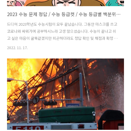
2023 수능 문제 정답 / 수능 등급컷 / 수능 등급별 백분위 / 수능 예상 등급컷
드디어 2023학년도 수능시험이 모두 끝났습니다. 그동안 마스크를 쓰고
코로나와 싸워가며 공부하시느라 고생 많으셨습니다. 수능이 끝나고 쉬
고 싶은 마음이 굴뚝같겠지만 피곤하더라도 정답 확인 및 채점과 확정 등
급컷, 원점수까지 확인해주셔야 합니다. 한국교육과정평가원과 EBS에
2022. 11. 17.
서 얻을 수 있는 정보들을 이곳에 요약해 정리해놨습니다. 목차 1. 2023
수능 문제 2. 2023 수능 정답 3. 2023 수능 등급컷 / 수능 예상 등급컷 4.
2023 수능 난이도 및 수능 성적 기초 상식 2023 수능에 대한 정확한 정보
는 한국교육과정평가원 사이트에서 확인하실 수 있습니다. 한국교육과
정평가원 사이트에는 이번 수능의 문제, 정답이 모두 공개되어 있으며 이
의신청 또한 이곳에서 진행하게 됩니다. 여러분이 직접 확인하..